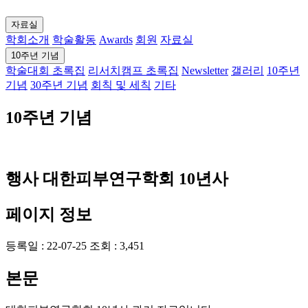
자료실
학회소개
학술활동
Awards
회원
자료실
10주년 기념
학술대회 초록집
리서치캠프 초록집
Newsletter
갤러리
10주년
기념
30주년 기념
회칙 및 세칙
기타
10주년 기념
행사
대한피부연구학회 10년사
페이지 정보
등록일 :
22-07-25
조회 :
3,451
본문