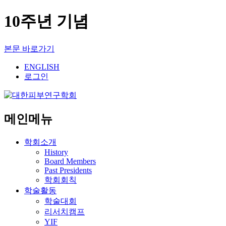
10주년 기념
본문 바로가기
ENGLISH
로그인
메인메뉴
학회소개
History
Board Members
Past Presidents
학회회칙
학술활동
학술대회
리서치캠프
YIF