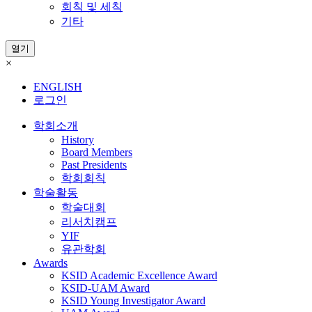
회칙 및 세칙
기타
열기
×
ENGLISH
로그인
학회소개
History
Board Members
Past Presidents
학회회칙
학술활동
학술대회
리서치캠프
YIF
유관학회
Awards
KSID Academic Excellence Award
KSID-UAM Award
KSID Young Investigator Award