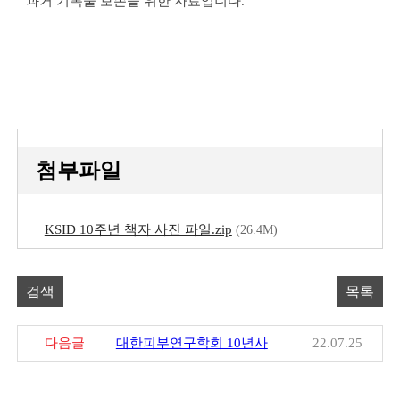
과거 기록물 보존을 위한 자료입니다.
첨부파일
KSID 10주년 책자 사진 파일.zip
(26.4M)
검색
목록
다음글
대한피부연구학회 10년사
22.07.25